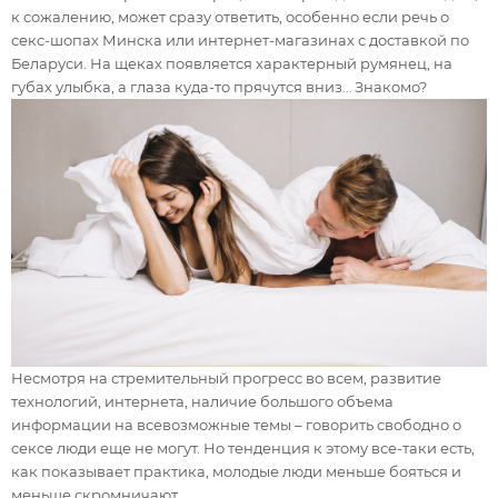
к сожалению, может сразу ответить, особенно если речь о
секс-шопах Минска или интернет-магазинах с доставкой по
Беларуси. На щеках появляется характерный румянец, на
губах улыбка, а глаза куда-то прячутся вниз… Знакомо?
Несмотря на стремительный прогресс во всем, развитие
технологий, интернета, наличие большого объема
информации на всевозможные темы – говорить свободно о
сексе люди еще не могут. Но тенденция к этому все-таки есть,
как показывает практика, молодые люди меньше бояться и
меньше скромничают.