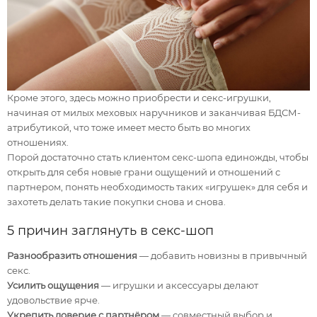
Кроме этого, здесь можно приобрести и секс-игрушки,
начиная от милых меховых наручников и заканчивая БДСМ-
атрибутикой, что тоже имеет место быть во многих
отношениях.
Порой достаточно стать клиентом секс-шопа единожды, чтобы
открыть для себя новые грани ощущений и отношений с
партнером, понять необходимость таких «игрушек» для себя и
захотеть делать такие покупки снова и снова.
5 причин заглянуть в секс-шоп
Разнообразить отношения
— добавить новизны в привычный
секс.
Усилить ощущения
— игрушки и аксессуары делают
удовольствие ярче.
Укрепить доверие с партнёром
— совместный выбор и