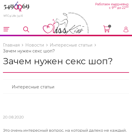
Работаем ежедневно
00
00
с 9
до 22
МТС
Life :)
A1
0
Главная
Новости
Интересные статьи
Зачем нужен секс шоп?
Зачем нужен секс шоп?
Интересные статьи
20.08.2020
Это очень интересный вопрос, на который далеко не каждый,